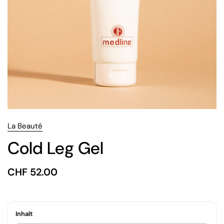
La Beauté
Cold Leg Gel
Preis:
CHF 52.00
Regulärer Preis:
Inhalt