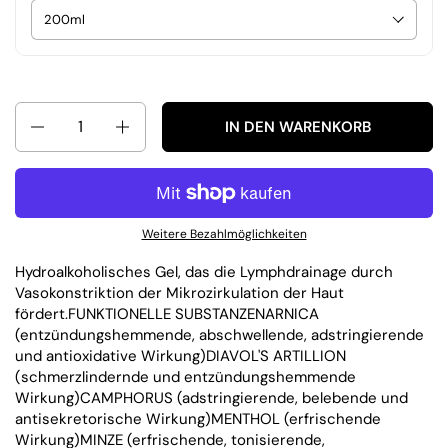
Anzahl
IN DEN WARENKORB
Weitere Bezahlmöglichkeiten
Hydroalkoholisches Gel, das die Lymphdrainage durch
Vasokonstriktion der Mikrozirkulation der Haut
fördert.
FUNKTIONELLE SUBSTANZEN
ARNICA
(entzündungshemmende, abschwellende, adstringierende
und antioxidative Wirkung)
DIAVOL'S ARTILLION
(schmerzlindernde und entzündungshemmende
Wirkung)
CAMPHORUS (adstringierende, belebende und
antisekretorische Wirkung)
MENTHOL (erfrischende
Wirkung)
MINZE (erfrischende, tonisierende,