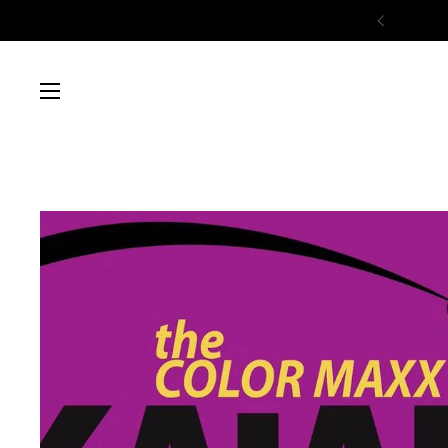
Zum Inhalt springen
Zurück
Menü öffnen