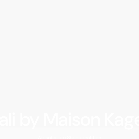
ali by Maison Kag
Ab sofort im Shop erhältlich