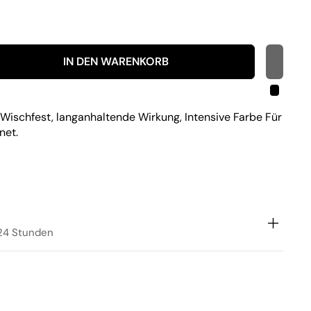
IN DEN WARENKORB
Wischfest, langanhaltende Wirkung, Intensive Farbe Für
net.
 24 Stunden