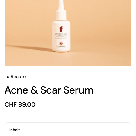
La Beauté
Acne & Scar Serum
Preis:
CHF 89.00
Regulärer Preis:
Inhalt