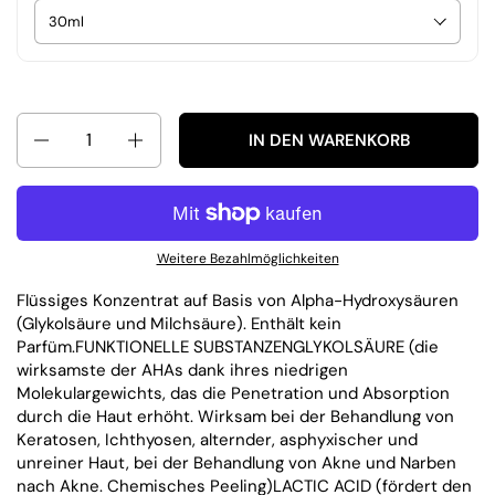
Anzahl
IN DEN WARENKORB
Weitere Bezahlmöglichkeiten
Flüssiges Konzentrat auf Basis von Alpha-Hydroxysäuren
(Glykolsäure und Milchsäure). Enthält kein
Parfüm.
FUNKTIONELLE SUBSTANZEN
GLYKOLSÄURE (die
wirksamste der AHAs dank ihres niedrigen
Molekulargewichts, das die Penetration und Absorption
durch die Haut erhöht. Wirksam bei der Behandlung von
Keratosen, Ichthyosen, alternder, asphyxischer und
unreiner Haut, bei der Behandlung von Akne und Narben
nach Akne. Chemisches Peeling)
LACTIC ACID (fördert den